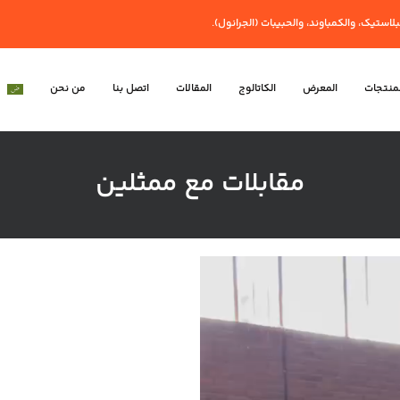
استيك، والكمباوند، والحبيبات (الجرانول).
لمنتجات
المعرض
الكاتالوج
المقالات
اتصل بنا
من نحن
مقابلات مع ممثلين