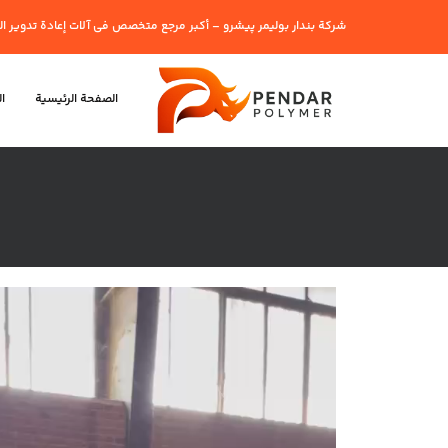
شركة بندار بوليمر پيشرو – أكبر مرجع متخصص في آلات إعادة تدوير البل
الصفحة الرئيسية
ا